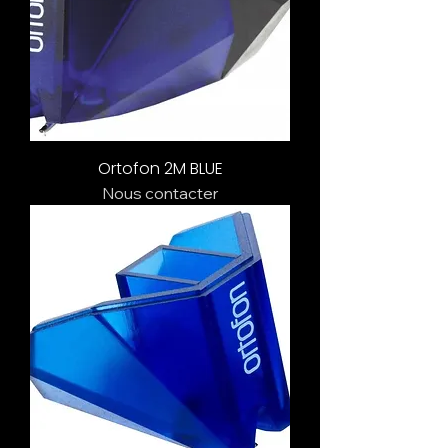
Ortofon 2M BLUE
Nous contacter