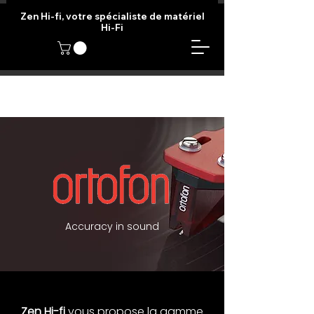
Zen Hi-fi, votre spécialiste de matériel
Hi-Fi
Accuracy in sound
Zen Hi-fi
vous propose la gamme