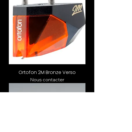
Ortofon 2M Bronze Verso
Nous contacter