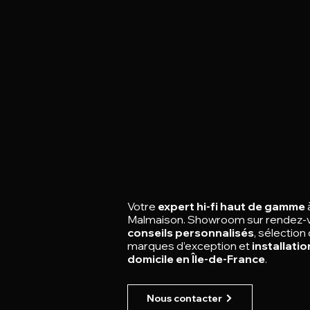
Votre
expert hi-fi haut de gamme
Malmaison.
Showroom sur rendez-
conseils personnalisés
, sélection
marques d’exception et
installatio
domicile en Île-de-France
.
Nous contacter