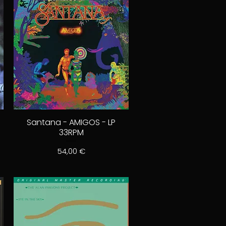
Santana - AMIGOS - LP
33RPM
Prix
54,00 €