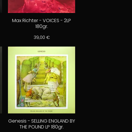
Max Richter - VOICES - 2LP
180gr.
Prix
39,00 €
Genesis - SELLING ENGLAND BY
THE POUND LP 180gr.