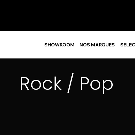
SHOWROOM
NOS MARQUES
SELEC
Rock / Pop