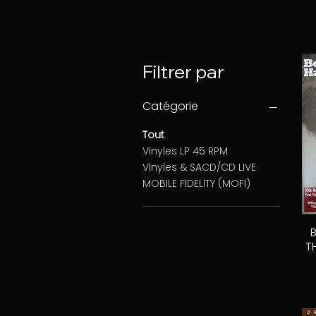
Filtrer par
Catégorie
Tout
Vinyles LP 45 RPM
Vinyles & SACD/CD LIVE
MOBILE FIDELITY (MOFI)
T