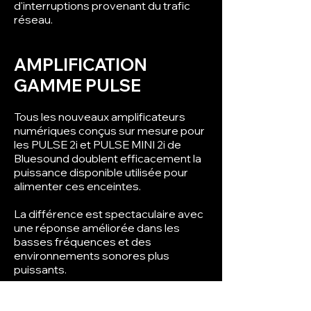
d'interruptions provenant du trafic
réseau.
AMPLIFICATION
GAMME PULSE
Tous les nouveaux amplificateurs
numériques conçus sur mesure pour
les PULSE 2i et PULSE MINI 2i de
Bluesound doublent efficacement la
puissance disponible utilisée pour
alimenter ces enceintes.
La différence est spectaculaire avec
une réponse améliorée dans les
basses fréquences et des
environnements sonores plus
puissants.
C'est la définition d'une nouvelle
norme pour cette génération 2i.