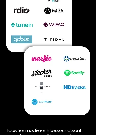
Tous les modèles Bluesound sont