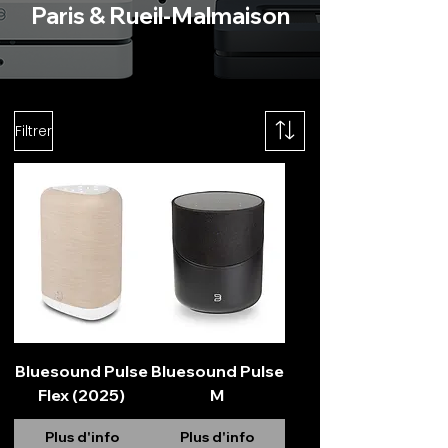
Paris & Rueil-Malmaison
Filtrer
Bluesound Pulse
Bluesound Pulse
Flex (2025)
M
Plus d'info
Plus d'info