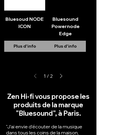
Bluesoud NODE
Bluesound
ICON
Powernode
Edge
Plus d'info
Plus d'info
1
/
2
Zen Hi-fi vous propose les
produits de la marque
"Bluesound", à Paris.
"J'ai envie d'écouter de la musique
dans tous les coins de la maison,