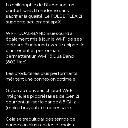
La philosophie de Bluesound : un
confort sans fil moderne sans
sacrifier la qualité. Le PULSE FLEX 2i
supporte seulement aptX.
WI-FI DUAL-BAND Bluesound a
également mis à jour le Wi-Fi de ses
lecteurs Bluesound avec le chipset le
plus récent et performant
permettant un Wi-Fi 5 DualBand
(802.11ac).
Les produits les plus performants
méritant une connexion optimale.
Grâce au nouveau chipset Wi-Fi
intégré, les propriétaires de Gen 2i
pourront utiliser la bande à 5 GHz
(moins bruyante) si nécessaire.
Cela se traduit par des temps de
connexion plus rapides et moins