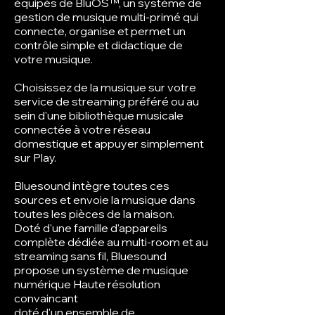
équipés de BluOS™, un système de
gestion de musique multi-primé qui
connecte, organise et permet un
contrôle simple et didactique de
votre musique.
Choisissez de la musique sur votre
service de streaming préféré ou au
sein d'une bibliothèque musicale
connectée à votre réseau
domestique et appuyer simplement
sur Play.
Bluesound intègre toutes ces
sources et envoie la musique dans
toutes les pièces de la maison.
Doté d'une famille d'appareils
complète dédiée au multi-room et au
streaming sans fil, Bluesound
propose un système de musique
numérique Haute résolution
convaincant
doté d'un ensemble de