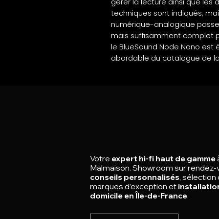
gérer la lecture ainsi que les 
techniques sont indiqués, ma
numérique-analogique passe
mais suffisamment complet po
le BlueSound Node Nano est é
abordable du catalogue de la
Votre
expert hi-fi haut de gamme
Malmaison.
Showroom sur rendez-
conseils personnalisés
, sélection
marques d’exception et
installatio
domicile en Île-de-France
.