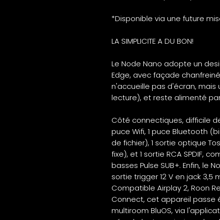
*Disponible via une future mise 
LA SIMPLICITE A DU BON!
Le Node Nano adopte un desi
Edge, avec façade chanfreiné
n'accueille pas d'écran, mais 
lecture), et reste alimenté pa
Côté connectiques, difficile de 
puce Wifi, 1 puce Bluetooth (bi
de fichier), 1 sortie optique To
fixe), et 1 sortie RCA SPDIF, c
basses Pulse SUB+. Enfin, le 
sortie trigger 12 V en jack 3,5
Compatible Airplay 2, Roon Re
Connect, cet appareil passe
multiroom BluOS, via l'applica