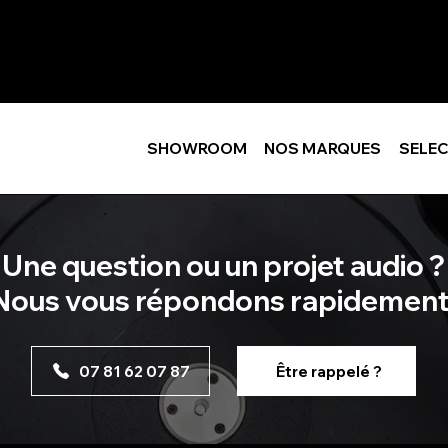
SHOWROOM
NOS MARQUES
SELEC
Une question ou un projet audio ?
Nous vous répondons rapidement
07 81 62 07 87
Être rappelé ?