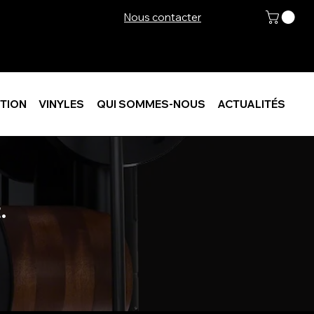
Nous contacter
TION
VINYLES
QUI SOMMES-NOUS
ACTUALITÉS
.