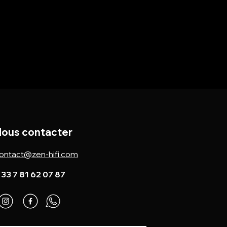
ous contacter
ontact@zen-hifi.com
 33 7 81 62 07 87