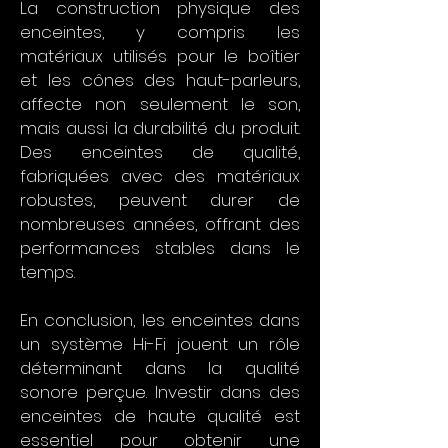
La construction physique des
enceintes, y compris les
matériaux utilisés pour le boîtier
et les cônes des haut-parleurs,
affecte non seulement le son,
mais aussi la durabilité du produit.
Des enceintes de qualité,
fabriquées avec des matériaux
robustes, peuvent durer de
nombreuses années, offrant des
performances stables dans le
temps.
En conclusion, les enceintes dans
un système Hi-Fi jouent un rôle
déterminant dans la qualité
sonore perçue. Investir dans des
enceintes de haute qualité est
essentiel pour obtenir une