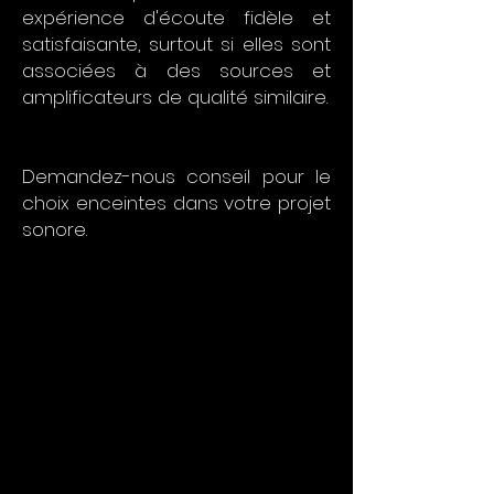
expérience d'écoute fidèle et
satisfaisante, surtout si elles sont
associées à des sources et
amplificateurs de qualité similaire.
Demandez-nous conseil pour le
choix enceintes dans votre projet
sonore.