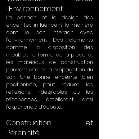
l'Environnement
La position et le design des
enceintes influencent la manière
dont le son interagit avec
l'environnement. Des éléments
comme la disposition des
meubles, la forme de la pièce et
les matériaux de construction
peuvent altérer la propagation du
son. Une bonne enceinte, bien
positionnée, peut réduire les
réflexions indésirables ou les
résonances, améliorant ainsi
l'expérience d'écoute.
Construction et
Pérennité