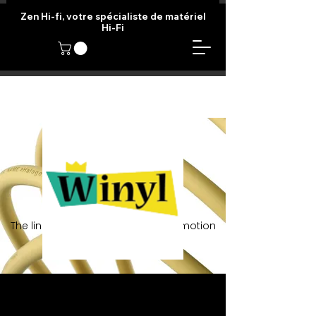
Zen Hi-fi, votre spécialiste de matériel
Hi-Fi
The link between technique and emotion