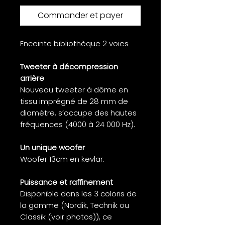
Commander et payer
Enceinte bibliothèque 2 voies
Tweeter à décompression
arrière
Nouveau tweeter à dôme en
tissu imprégné de 28 mm de
diamètre, s’occupe des hautes
fréquences (4000 à 24 000 Hz).
Un unique woofer
Woofer 13cm en kevlar.
Puissance et raffinement
Disponible dans les 3 coloris de
la gamme (Nordik, Technik ou
Classik (voir photos)), ce