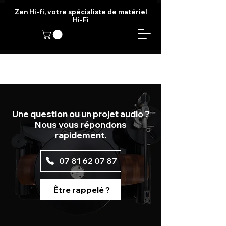
Zen Hi-fi, votre spécialiste de matériel
Hi-Fi
Une question ou un projet audio ?
Nous vous répondons
rapidement.
07 81 62 07 87
Être rappelé ?