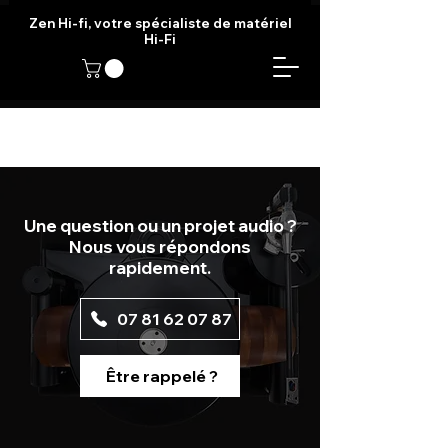
Zen Hi-fi, votre spécialiste de matériel
Hi-Fi
Une question ou un projet audio ?
Nous vous répondons
rapidement.
07 81 62 07 87
Être rappelé ?