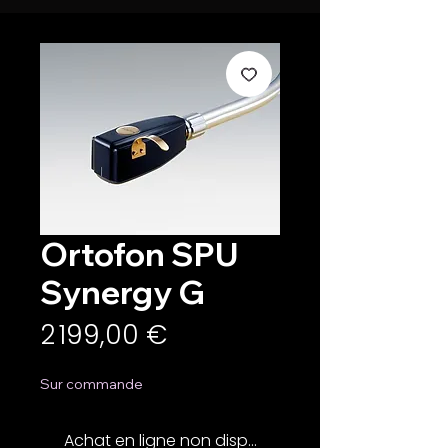
Ortofon SPU
Synergy G
Prix
2 199,00 €
Sur commande
Achat en ligne non disponible