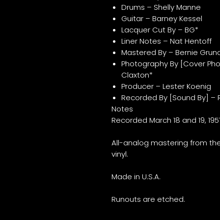
Drums – Shelly Manne
Guitar – Barney Kessel
Lacquer Cut By – BG*
Liner Notes – Nat Hentoff
Mastered By – Bernie Gru
Photography By [Cover Pho
Claxton*
Producer – Lester Koenig
Recorded By [Sound By] –
Notes
Recorded March 18 and 19, 195
All-analog mastering from the
vinyl.
Made in U.S.A.
Runouts are etched.