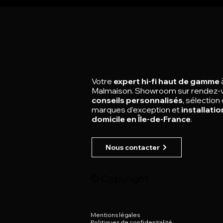
Votre
expert hi-fi haut de gamme
Malmaison.
Showroom sur rendez-
conseils personnalisés
, sélection
marques d’exception et
installatio
domicile en Île-de-France
.
Nous contacter
© Copyright
Mentions légales
Politiques de confidentialité