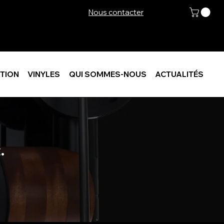
Nous contacter
TION
VINYLES
QUI SOMMES-NOUS
ACTUALITÉS
.