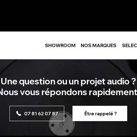
SHOWROOM
NOS MARQUES
SELEC
Une question ou un projet audio ?
Nous vous répondons rapidement
07 81 62 07 87
Être rappelé ?