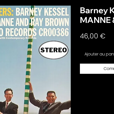
Barney 
MANNE 
Pri
46,00 €
Ajouter au pan
Comm