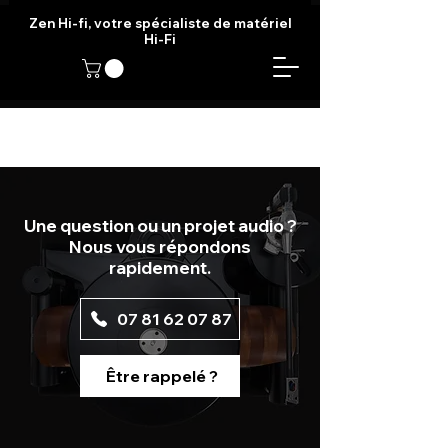
Zen Hi-fi, votre spécialiste de matériel
Hi-Fi
Une question ou un projet audio ?
Nous vous répondons
rapidement.
07 81 62 07 87
Être rappelé ?