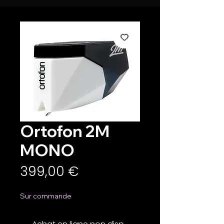
Ortofon 2M
MONO
Prix
399,00 €
Sur commande