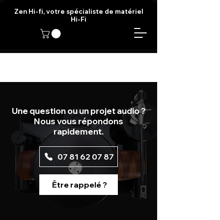
Zen Hi-fi, votre spécialiste de matériel
Hi-Fi
Une question ou un projet audio ?
Nous vous répondons
rapidement.
07 81 62 07 87
Être rappelé ?