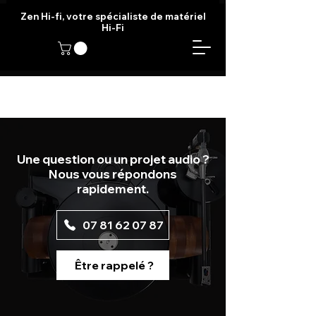
Zen Hi-fi, votre spécialiste de matériel
Hi-Fi
Une question ou un projet audio ?
Nous vous répondons
rapidement.
07 81 62 07 87
Être rappelé ?