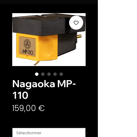
Nagaoka MP-
110
Prix
159,00 €
Configuration
*