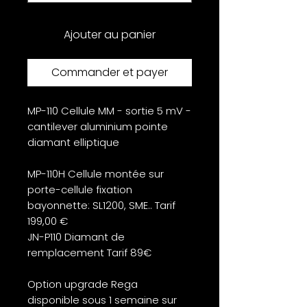
Ajouter au panier
Commander et payer
MP-110 Cellule MM - sortie 5 mV -
cantilever aluminium pointe
diamant elliptique
MP-110H Cellule montée sur
porte-cellule fixation
bayonnette: SL1200, SME.. Tarif
199,00 €
JN-P110 Diamant de
remplacement Tarif 89€
Option upgrade Rega
disponible sous 1 semaine sur