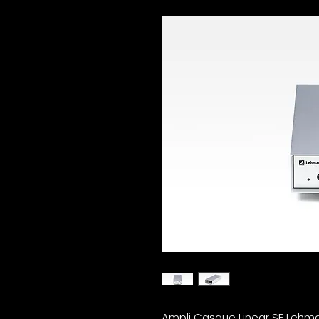
Ampli Casque Linear SE Lehm