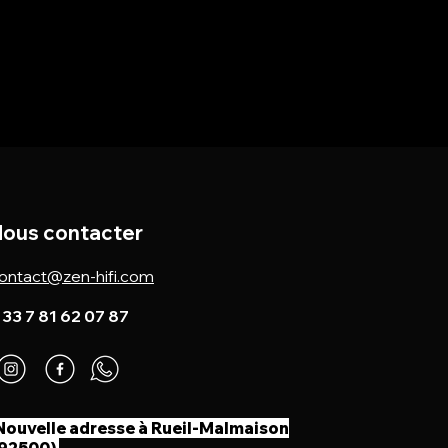
ous contacter
ontact@zen-hifi.com
 33 7 81 62 07 87
Nouvelle adresse à Rueil-Malmaison