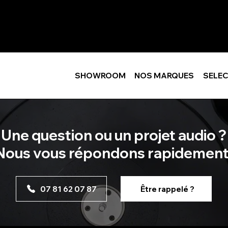
SHOWROOM
NOS MARQUES
SELEC
Une question ou un projet audio ?
Nous vous répondons rapidement
07 81 62 07 87
Être rappelé ?