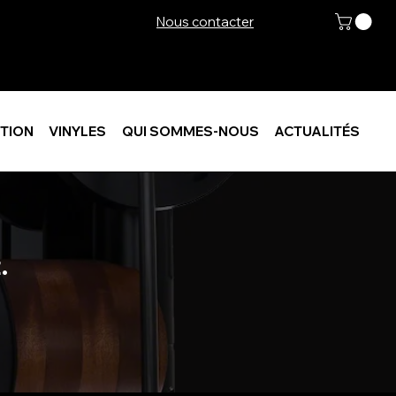
Nous contacter
TION
VINYLES
QUI SOMMES-NOUS
ACTUALITÉS
.