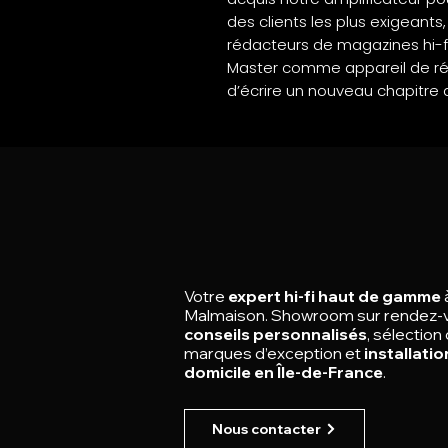
des clients les plus exigeants,
rédacteurs de magazines hi-fi
Master comme appareil de réfé
d’écrire un nouveau chapitre 
Votre
expert hi-fi haut de gamme
Malmaison.
Showroom sur rendez-
conseils personnalisés
, sélection
marques d’exception et
installatio
domicile en Île-de-France
.
Nous contacter