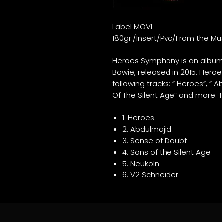
Label MOVL
180gr./Insert/Pvc/From the Mu
Heroes Symphony is an album 
Bowie, released in 2015. Hero
following tracks: “ Heroes”, “ 
Of The Silent Age” and more. Th
1. Heroes
2. Abdulmajid
3. Sense of Doubt
4. Sons of the Silent Age
5. Neukoln
6. V2 Schneider