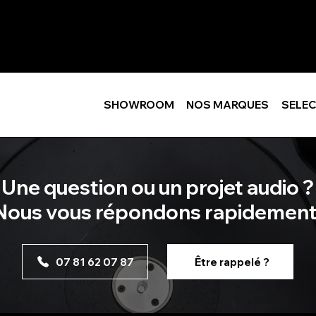
SHOWROOM
NOS MARQUES
SELEC
Une question ou un projet audio ?
Nous vous répondons rapidement
07 81 62 07 87
Être rappelé ?