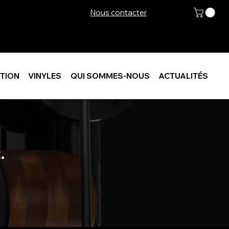
Nous contacter
TION
VINYLES
QUI SOMMES-NOUS
ACTUALITÉS
.