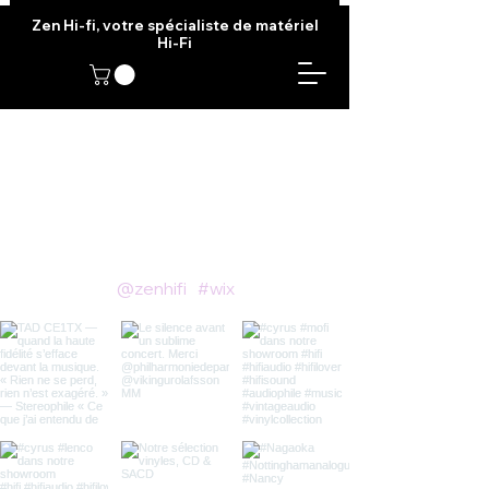
Zen Hi-fi, votre spécialiste de matériel
Hi-Fi
Follow us on Instagram
@zenhifi
#wix