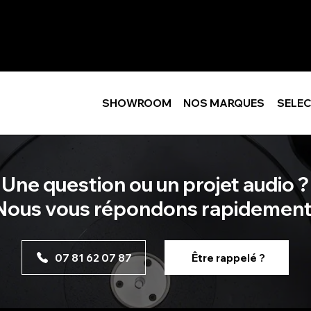
SHOWROOM
NOS MARQUES
SELEC
Une question ou un projet audio ?
Nous vous répondons rapidement
07 81 62 07 87
Être rappelé ?