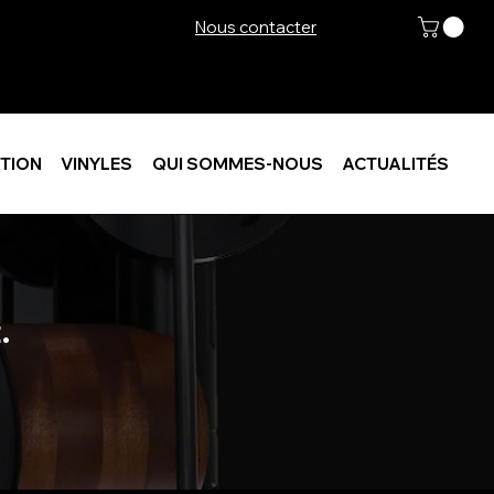
Nous contacter
TION
VINYLES
QUI SOMMES-NOUS
ACTUALITÉS
.